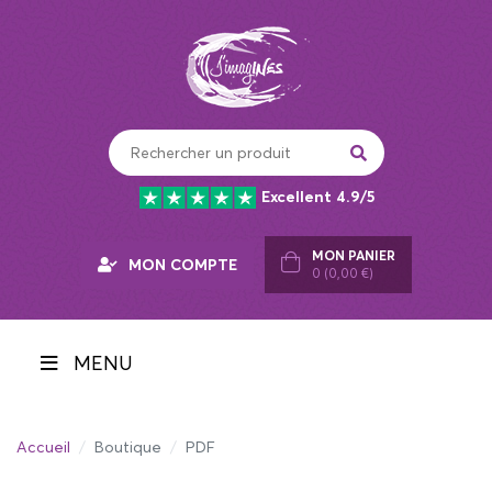
Panneau de gestion des cookies
Excellent 4.9/5
MON PANIER
MON COMPTE
0 (0,00 €)
MENU
Accueil
Boutique
PDF