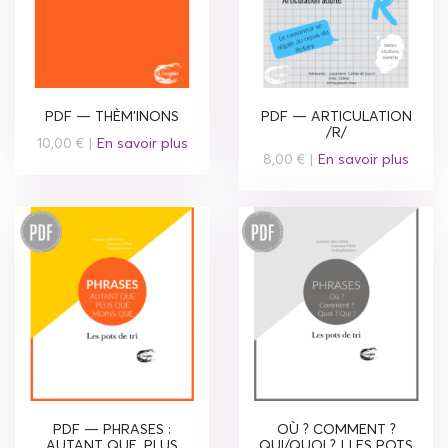
PDF — THÈM'INONS
PDF — ARTICULATION
/R/
10,00 € |
En savoir plus
8,00 € |
En savoir plus
PDF — PHRASES :
OÙ ? COMMENT ?
AUTANT QUE, PLUS
QUI/QUOI ? | LES POTS