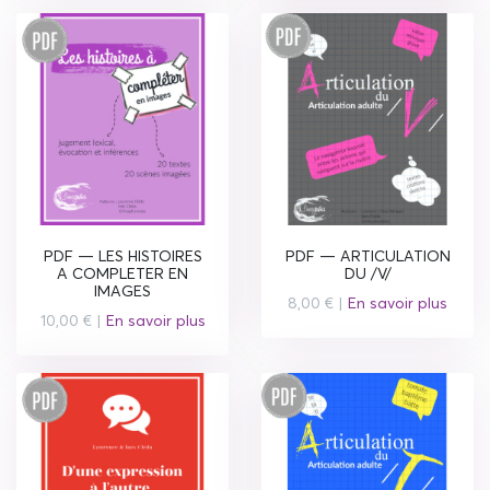
PDF — LES HISTOIRES
PDF — ARTICULATION
A COMPLETER EN
DU /V/
IMAGES
8,00 € |
En savoir plus
10,00 € |
En savoir plus