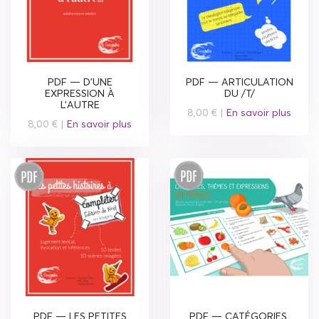
PDF — D'UNE
PDF — ARTICULATION
EXPRESSION À
DU /T/
L'AUTRE
8,00 € |
En savoir plus
8,00 € |
En savoir plus
PDF — LES PETITES
PDF — CATÉGORIES,