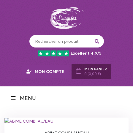
Panneau de gestion des cookies
Excellent 4.9/5
MON PANIER
MON COMPTE
0 (0,00 €)
MENU
ABIME COMBI AU/EAU