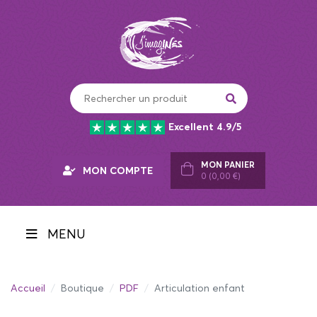
Panneau de gestion des cookies
Excellent 4.9/5
MON PANIER
MON COMPTE
0 (0,00 €)
MENU
Accueil
Boutique
PDF
Articulation enfant