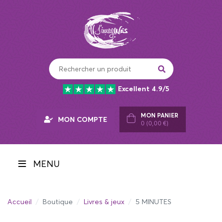
Panneau de gestion des cookies
Excellent 4.9/5
MON PANIER
MON COMPTE
0 (0,00 €)
MENU
Accueil
Boutique
Livres & jeux
5 MINUTES