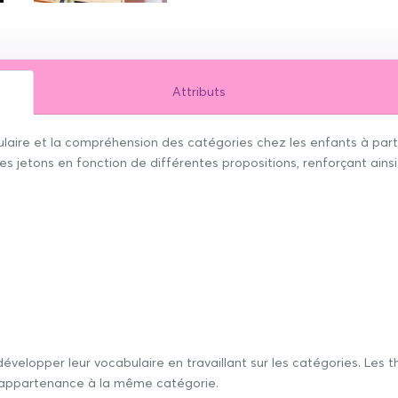
Attributs
ulaire et la compréhension des catégories chez les enfants à parti
 des jetons en fonction de différentes propositions, renforçant ain
développer leur vocabulaire en travaillant sur les catégories. Les
r appartenance à la même catégorie.