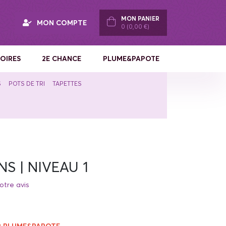
MON PANIER
MON COMPTE
0 (0,00 €)
OIRES
2E CHANCE
PLUME&PAPOTE
S
POTS DE TRI
TAPETTES
S | NIVEAU 1
otre avis