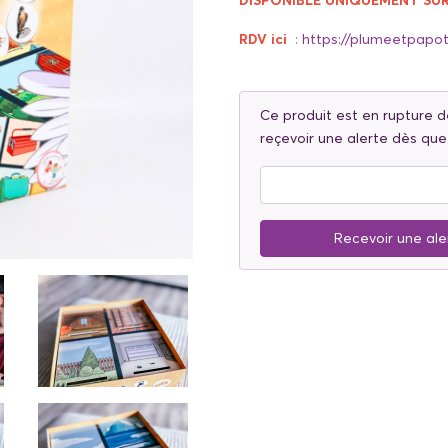
DISPONIBLE UNIQUEMENT S
RDV ici
:
https://plumeetpapot
Ce produit est en rupture d
reçevoir une alerte dès que