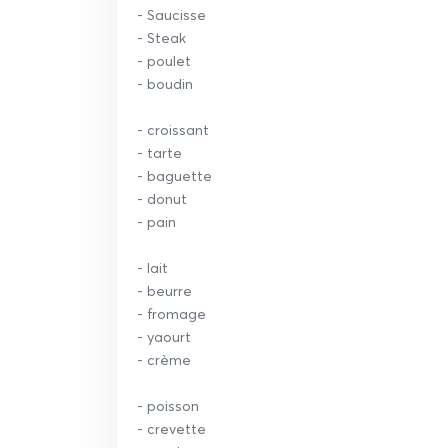
- Saucisse
- Steak
- poulet
- boudin
- croissant
- tarte
- baguette
- donut
- pain
- lait
- beurre
- fromage
- yaourt
- crème
- poisson
- crevette