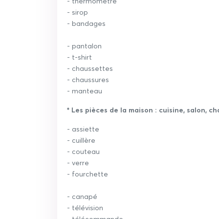
- thermomètre
- sirop
- bandages
- pantalon
- t-shirt
- chaussettes
- chaussures
- manteau
* Les pièces de la maison : cuisine, salon, 
- assiette
- cuillère
- couteau
- verre
- fourchette
- canapé
- télévision