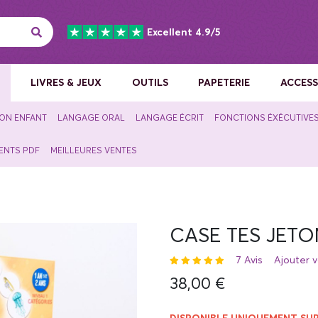
Excellent 4.9/5
F
LIVRES & JEUX
OUTILS
PAPETERIE
ACCESS
ION ENFANT
LANGAGE ORAL
LANGAGE ÉCRIT
FONCTIONS ÉXÉCUTIVE
ENTS PDF
MEILLEURES VENTES
CASE TES JETON
7 Avis
Ajouter v
38,00 €