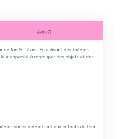
Avis (7)
r de 1an ½ - 2 ans. En utilisant des thèmes
si leur capacité à regrouper des objets et des
 thèmes variés permettent aux enfants de trier