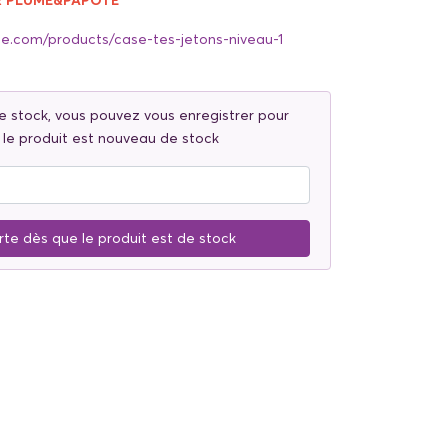
UR PLUME&PAPOTE
e.com/products/case-tes-jetons-niveau-1
e stock, vous pouvez vous enregistrer pour
 le produit est nouveau de stock