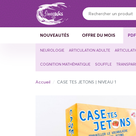
Panneau de gestion des cookies
NOUVEAUTÉS
OFFRE DU MOIS
PD
NEUROLOGIE
ARTICULATION ADULTE
ARTICULAT
COGNITION MATHÉMATIQUE
SOUFFLE
TRANSPAR
Accueil
CASE TES JETONS | NIVEAU 1