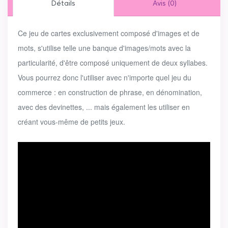
Détails
Avis (0)
Ce jeu de cartes exclusivement composé d'images et de
mots, s'utilise telle une banque d'images/mots avec la
particularité, d'être composé uniquement de deux syllabes.
Vous pourrez donc l'utiliser avec n'importe quel jeu du
commerce : en construction de phrase, en dénomination,
avec des devinettes, ... mais également les utiliser en
créant vous-même de petits jeux.