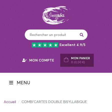
Panneau de gestion des cookies
Excellent 4.9/5
MON PANIER
MON COMPTE
0 (0,00 €)
MENU
Accueil
COMBI'CARTES DOUBLE BISYLLABIQUE