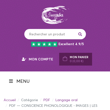
Panneau de gestion des cookies
Excellent 4.9/5
MON PANIER
MON COMPTE
0 (0,00 €)
MENU
Accueil
Catégorie
PDF
Langage oral
PDF — CONSCIENCE PHONOLOGIQUE - IMAGES | LES