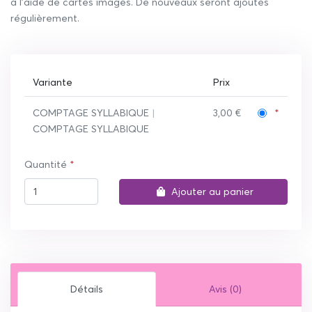
à l’aide de cartes images. De nouveaux seront ajoutés
régulièrement.
Variante
Prix
COMPTAGE SYLLABIQUE
|
3,00 €
COMPTAGE SYLLABIQUE
Quantité
Ajouter au panier
Détails
Avis (0)