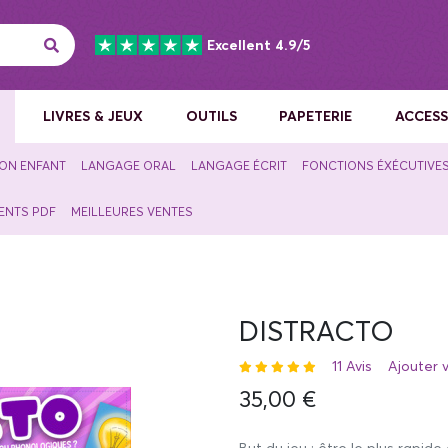
Excellent 4.9/5
F
LIVRES & JEUX
OUTILS
PAPETERIE
ACCESS
ION ENFANT
LANGAGE ORAL
LANGAGE ÉCRIT
FONCTIONS ÉXÉCUTIVE
ENTS PDF
MEILLEURES VENTES
DISTRACTO
11 Avis
Ajouter v
35,00 €