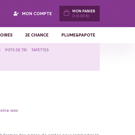
MON PANIER
MON COMPTE
0 (0,00 €)
OIRES
2E CHANCE
PLUME&PAPOTE
S
POTS DE TRI
TAPETTES
otre avis