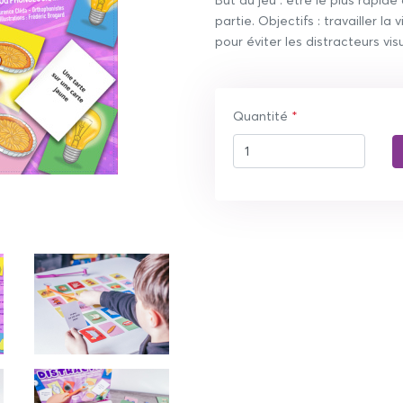
But du jeu : être le plus rapid
partie. Objectifs : travailler la
pour éviter les distracteurs vis
Quantité