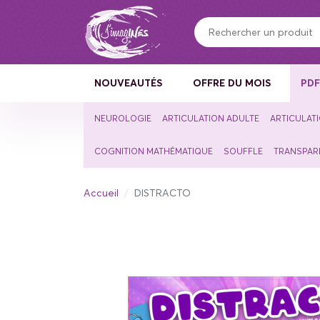
Panneau de gestion des cookies
NOUVEAUTÉS
OFFRE DU MOIS
PD
NEUROLOGIE
ARTICULATION ADULTE
ARTICULAT
COGNITION MATHÉMATIQUE
SOUFFLE
TRANSPAR
Accueil
DISTRACTO