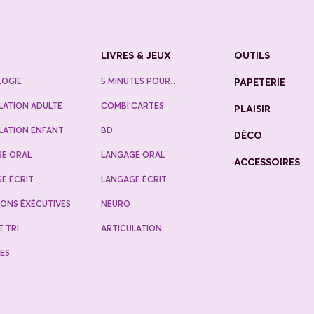
LIVRES & JEUX
OUTILS
LOGIE
5 MINUTES POUR…
PAPETERIE
LATION ADULTE
COMBI’CARTES
PLAISIR
LATION ENFANT
BD
DÉCO
E ORAL
LANGAGE ORAL
ACCESSOIRES
E ÉCRIT
LANGAGE ÉCRIT
ONS ÉXÉCUTIVES
NEURO
E TRI
ARTICULATION
ES