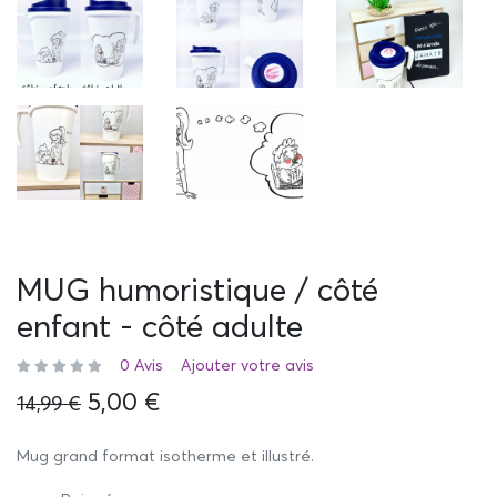
MUG humoristique / côté
enfant - côté adulte
0 Avis
Ajouter votre avis
5,00 €
14,99 €
Mug grand format isotherme et illustré.