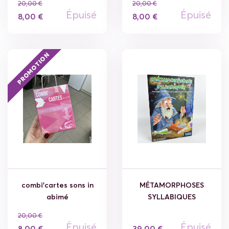
20,00 €
20,00 €
Épuisé
Épuisé
8,00 €
8,00 €
PROMOTION
combi'cartes sons in
MÉTAMORPHOSES
abimé
SYLLABIQUES
20,00 €
Épuisé
Épuisé
8,00 €
39,00 €