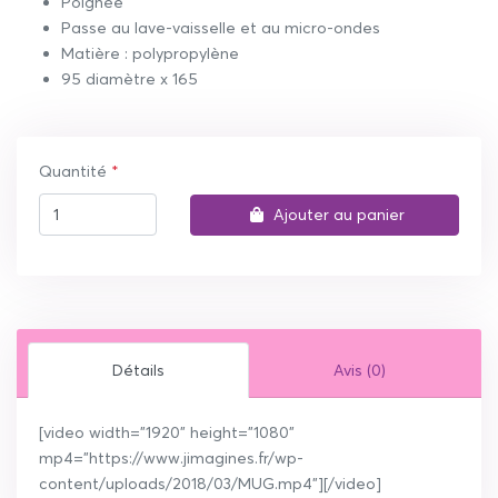
Poignée
Passe au lave-vaisselle et au micro-ondes
Matière : polypropylène
95 diamètre x 165
Quantité
Ajouter au panier
Détails
Avis (0)
[video width="1920" height="1080"
mp4="https://www.jimagines.fr/wp-
content/uploads/2018/03/MUG.mp4"][/video]