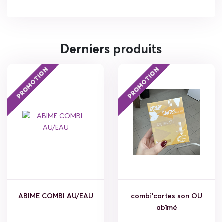
Derniers produits
PROMOTION
PROMOTION
ABIME COMBI AU/EAU
combi'cartes son OU
abîmé