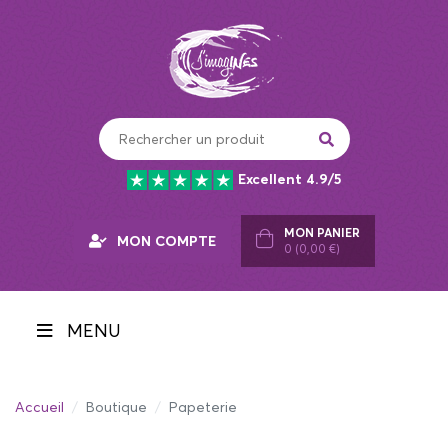
Panneau de gestion des cookies
Excellent 4.9/5
MON PANIER
MON COMPTE
0 (0,00 €)
MENU
Accueil
Boutique
Papeterie