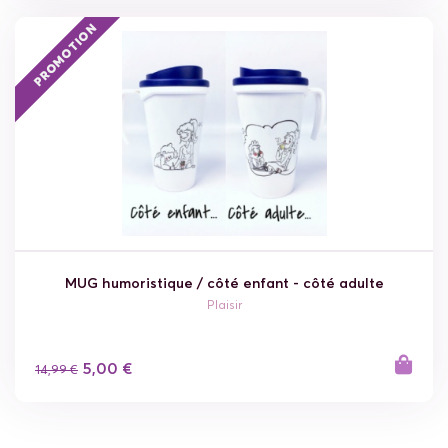
PROMOTION
MUG humoristique / côté enfant - côté adulte
Plaisir
5,00 €
14,99 €