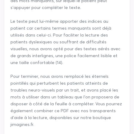
des mots manquants, sur lequel le patient peut
s’appuyer pour compléter le texte.
Le texte peut lui-même apporter des indices au
patient car certains termes manquants sont déjà
utilisés dans celui-ci. Pour faciliter la lecture des
patients dyslexiques ou souffrant de difficultés
visuelles, nous avons opté pour des textes aérés avec
de grands interlignes, une police facilement lisible et
une taille confortable (14).
Pour terminer, nous avons remplacé les éternels
pointillés qui perturbent les patients atteints de
troubles neuro-visuels par un trait, et avons placé les
mots à utiliser dans un tableau que l’on proposera de
disposer à côté de la feuille à compléter. Vous pourrez
également combiner ce PDF avec nos transparents
d’aide à la lecture, disponibles sur notre boutique
jimagines.fr.