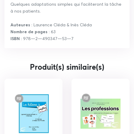
Quelques adaptations simples qui faciliteront la tâche
à nos patients.
Auteures
: Laurence Cléda & Inès Cléda
Nombre de pages
: 63
ISBN
: 978—2—490347—53—7
Produit(s) similaire(s)