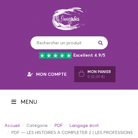
Panneau de gestion des cookies
Excellent 4.9/5
MON PANIER
MON COMPTE
0 (0,00 €)
MENU
Accueil
Catégorie
PDF
Langage écrit
PDF — LES HISTOIRES A COMPLETER 2 | LES PROFESSIONS