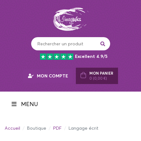
Panneau de gestion des cookies
Excellent 4.9/5
MON PANIER
MON COMPTE
0 (0,00 €)
MENU
Accueil
Boutique
PDF
Langage écrit