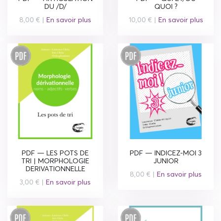
DU /D/
QUOI ?
8,00 € |
En savoir plus
10,00 € |
En savoir plus
PDF — LES POTS DE
PDF — INDICEZ-MOI 3
TRI | MORPHOLOGIE
JUNIOR
DERIVATIONNELLE
8,00 € |
En savoir plus
3,00 € |
En savoir plus