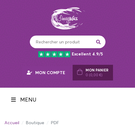
Panneau de gestion des cookies
Excellent 4.9/5
MON PANIER
MON COMPTE
0 (0,00 €)
MENU
Accueil
Boutique
PDF