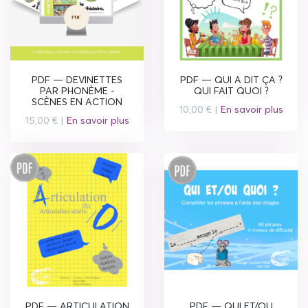
PDF — DEVINETTES
PDF — QUI A DIT ÇA ?
PAR PHONÈME -
QUI FAIT QUOI ?
SCÈNES EN ACTION
10,00 € |
En savoir plus
15,00 € |
En savoir plus
PDF — ARTICULATION
PDF — QUI ET/OU