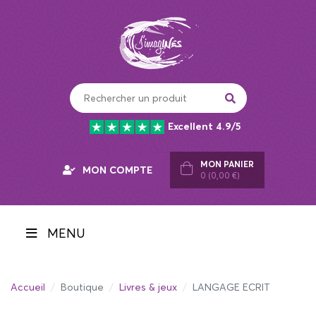
Panneau de gestion des cookies
Excellent 4.9/5
MON PANIER
MON COMPTE
0 (0,00 €)
MENU
Accueil
Boutique
Livres & jeux
LANGAGE ECRIT