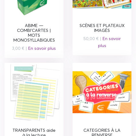
ABIME —
SCÈNES ET PLATEAUX
COMBI'CARTES |
IMAGÉS
MOTS
50,00 € |
En savoir
MONOSYLLABIQUES
plus
3,00 € |
En savoir plus
TRANSPARENTS aide
CATEGORIES À LA
à la lecture
RENVERSE