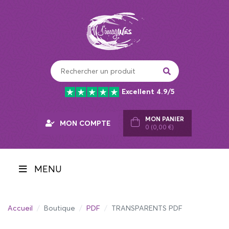
Panneau de gestion des cookies
Excellent 4.9/5
MON PANIER
MON COMPTE
0 (0,00 €)
MENU
Accueil
Boutique
PDF
TRANSPARENTS PDF