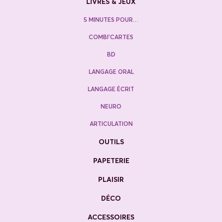
LIVRES & JEUX
5 MINUTES POUR…
COMBI’CARTES
BD
LANGAGE ORAL
LANGAGE ÉCRIT
NEURO
ARTICULATION
OUTILS
PAPETERIE
PLAISIR
DÉCO
ACCESSOIRES