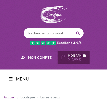
Panneau de gestion des cookies
Excellent 4.9/5
MON PANIER
MON COMPTE
0 (0,00 €)
MENU
Accueil
Boutique
Livres & jeux